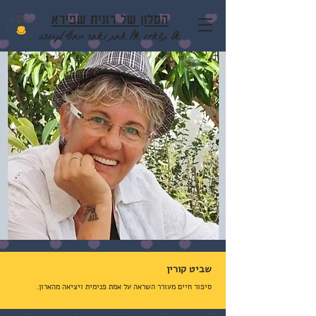
הסלון של רונית שפירא
אל תשאירו אף אחת ואחד מחוץ לקבוצה
שביט קורין
סיפור חיים מעורר השראה על אמת פנימית ויציאה מהארון.