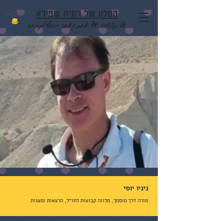
הסלון של רונית שפירא
אל תשאירו אף אחת ואחד מחוץ לקבוצה
ניניו יוסי
מורה דרך מוסמך, מלווה קבוצות לחו״ל, הרצאות ומצגות