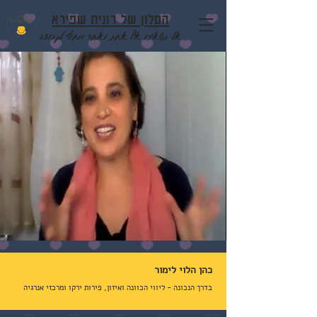
הסלון של רונית שפירא
אל תשאירו אף אחת ואחד מחוץ לקבוצה
כהן הלוי לימור
בדרך הנכונה - ליווי הכוונה ואיזון, פירות ירקו ומרכזי אנרגיה