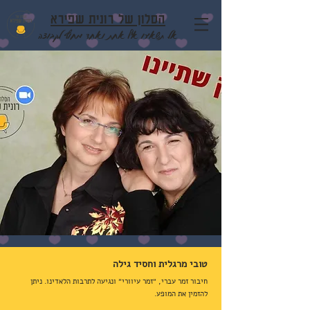
הסלון של רונית שפירא
אל תשאירו אף אחת ואחד מחוץ לקבוצה
טובי מרגלית וחסיד גילה
חיבור זמר עברי, ״זמר עיוורי״ ונגיעה לתרבות הלאדינו. ניתן
להזמין את המופע.