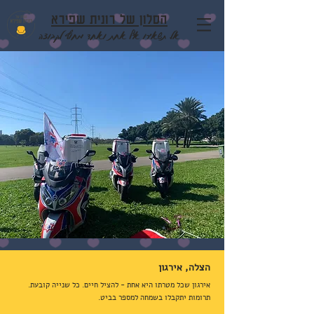
הסלון של רונית שפירא
אל תשאירו אף אחת ואחד מחוץ לקבוצה
הצלה, אירגון
אירגון שכל מטרתו היא אחת - להציל חיים. כל שנייה קובעת.
תרומות יתקבלו בשמחה למספר בביט.