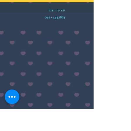
אירגון הצלה
054-4552883