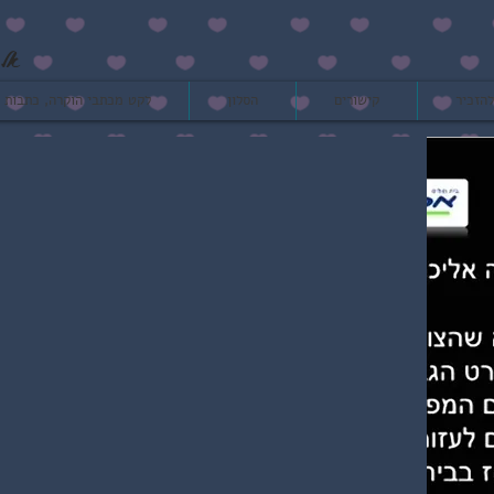
אל 
להזכיר
קישורים
הסלון
לקט מכתבי הוקרה, כתבות ו