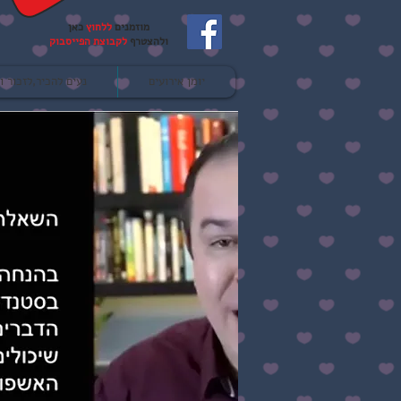
מוזמנים
ללחוץ
כאן
ולהצטרף
לקבוצת הפייסבוק
יומן אירועים
נעים להכיר,לזכור ו