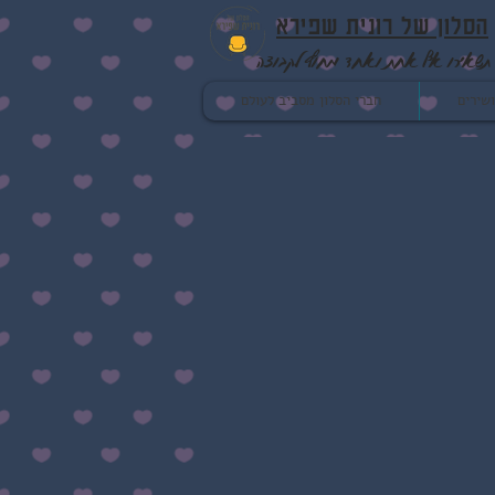
הסלון של רונית שפירא
תשאירו אף אחת ואחד מחוץ לקבוצה
שירים
חברי הסלון מסביב לעולם