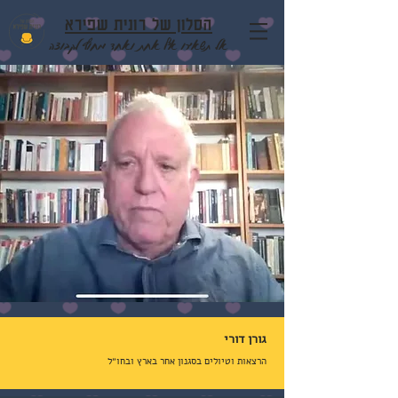
הסלון של רונית שפירא
אל תשאירו אף אחת ואחד מחוץ לקבוצה
גורן דורי
הרצאות וטיולים בסגנון אחר בארץ ובחו״ל