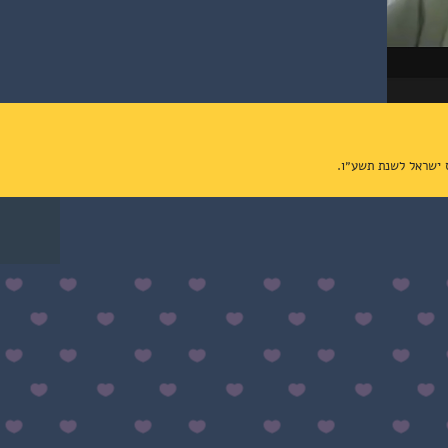
ס ישראל לשנת תשע״ו.