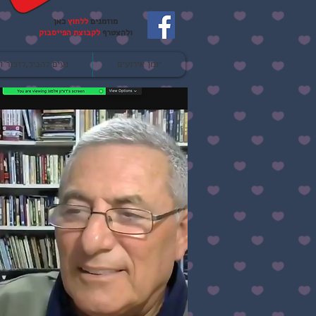
מוזמנים
ללחוץ
כאן
ולהצטרף
לקבוצת הפייסבוק
יומן אירועים
נעים להכיר,לזכור ו