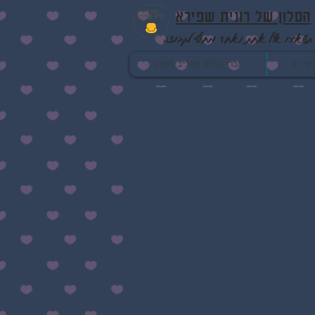
הסלון של רונית שפירא
תשאירו אף אחת ואחד מחוץ לקבוצה
שירים
חברי הסלון מסביב לעולם