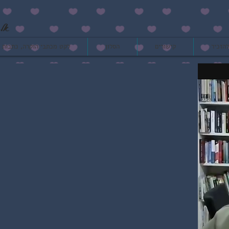
אל 
להזכיר
קישורים
הסלון
לקט מכתבי הוקרה, כתבות ו